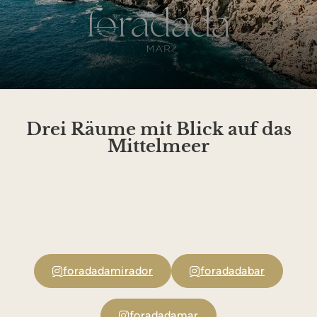
Drei Räume mit Blick auf das
Mittelmeer
foradadamirador
foradadabar
foradadamar